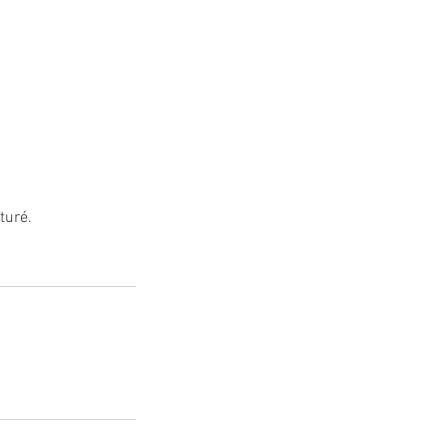
turé.