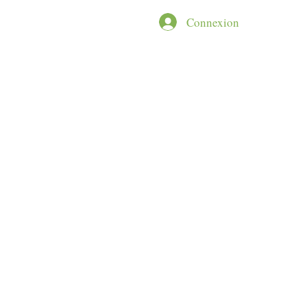
NCEPT
More
Connexion