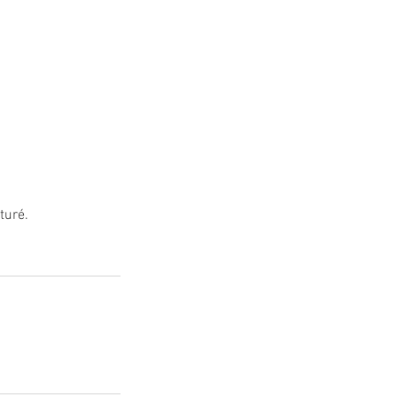
turé.