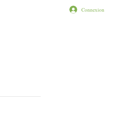
NCEPT
More
Connexion